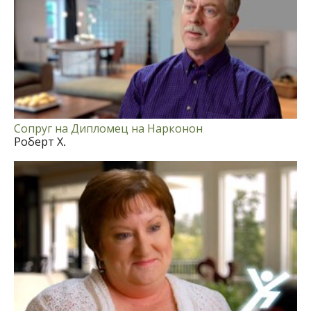
Сопруг на Дипломец на Нарконон
Роберт Х.