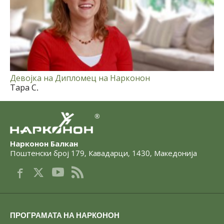
Девојка на Дипломец на Нарконон
Тара С.
®
Нарконон Балкан
Поштенски број 179
,
Кавадарци
,
1430
,
Македонија
ПРОГРАМАТА НА НАРКОНОН