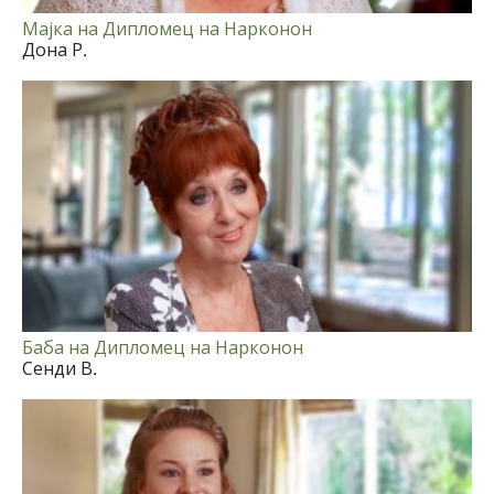
Мајка на Дипломец на Нарконон
Дона Р.
Баба на Дипломец на Нарконон
Сенди В.