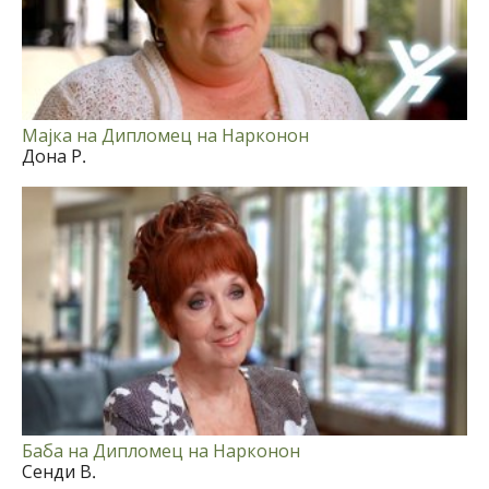
Мајка на Дипломец на Нарконон
Дона Р.
Баба на Дипломец на Нарконон
Сенди В.