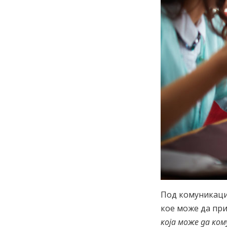
Под комуникаци
кое може да при
која може да ко