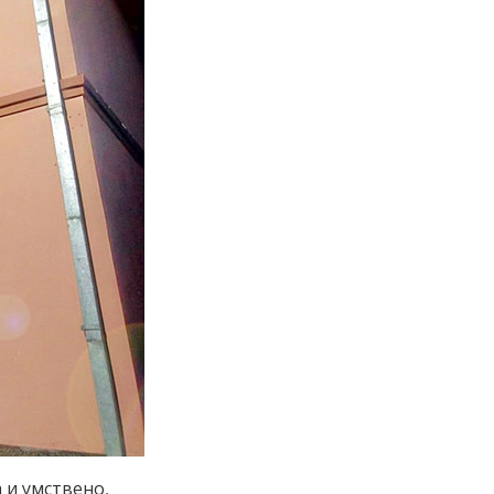
 и умствено.