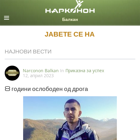
Macedonian
Сите региони/јазици
ЈАВЕТЕ СЕ НА
НАЈНОВИ ВЕСТИ
Narconon Balkan
In
Приказна за успех
12, април 2023
8 години ослободен од дрога