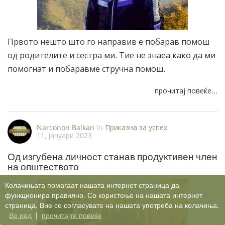
Првото нешто што го направив е побарав помош
од родителите и сестра ми. Тие не знаеа како да ми
помогнат и побаравме стручна помош.
прочитај повеќе...
Narconon Balkan
In
Приказна за успех
11, јануари 2023
Од изгубена личност станав продуктивен член
на општеството
Колачињата помагаат нашата интернет страница да
функционира правилно. Со користење на нашата интернет
страница, Вие се согласувате на нашата употреба на колачиња.
Во ред
|
прочитајте повеќе